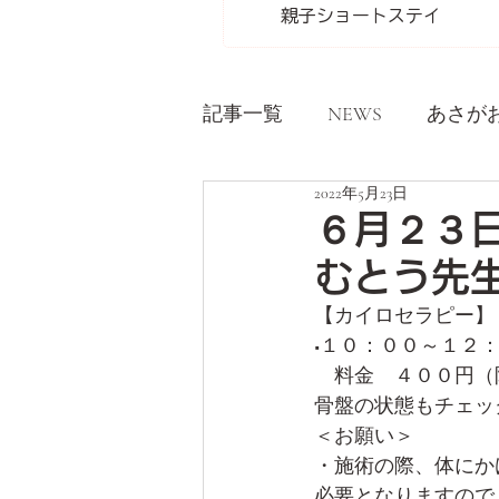
親子ショートステイ
記事一覧
NEWS
あさが
2022年5月23日
６月２３
むとう先
【カイロセラピー】
■１０：００～１２
　料金　４００円（
骨盤の状態もチェッ
＜お願い＞
・施術の際、体にか
必要となりますので