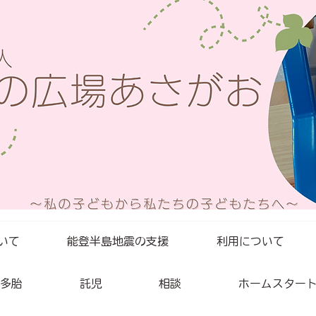
いて
能登半島地震の支援
利用について
多胎
託児
相談
ホームスター