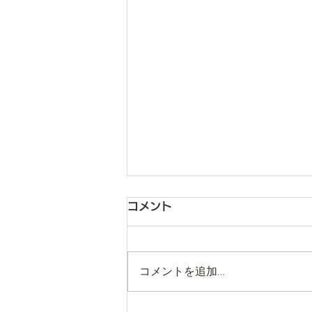
6月の行事予定を掲載しまし
コメント
た。詳細は【イベントカレン
ダー】にてご確認ください。
6月の行事予定を掲載いたしま
コメントを追加…
す。詳細はイベントカレンダーに
てご確認ください。