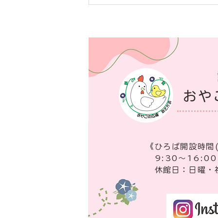
おや
​《ひろば開設時間
9:30～16:00
​ 休館日：日曜