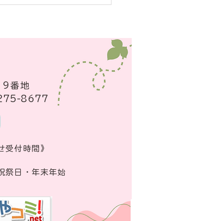
39番地
275-8677
わせ受付時間》
・祝祭日・年末年始