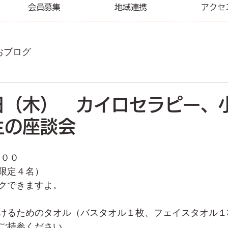
会員募集
地域連携
アクセ
おブログ
日（木） カイロセラピー、
生の座談会
：００
限定４名）
クできますよ。
けるためのタオル（バスタオル１枚、フェイスタオル１
ご持参ください。