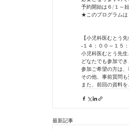
予約開始は６/１～
★このプログラムは
【小児科医むとう先
■１４：００～１５
小児科医むとう先生
どなたでも参加でき
参加ご希望の方は、
その他、事前質問も
また、前回の資料を
最新記事