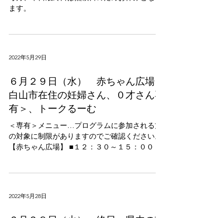
ます。
2022年5月29日
６月２９日（水） 赤ちゃん広場＜
白山市在住の妊婦さん、０才さん専
有＞、トークるーむ
＜専有＞メニュー…プログラムに参加される方
の対象に制限がありますのでご確認ください。
【赤ちゃん広場】 ■１２：３０～１５：００ 妊
婦さん・０才さん親子専用となります。 ※広場
をご利用される際には下記にご注意ください。
・当面の間、ご利用される方の人数制限をさせ
ていただきま...
2022年5月28日