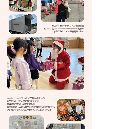
全国から届いたたくさんの支援物資
​私たちに託していただいたあたたかな応援は
能登のみなさんへ直接届けました
ホームスタートジャパンの呼びかけにより
全国からたくさんの応援をいただき
​本当にありがとうございました！
事務局長の山田さんはサンタ姿で朝から晩まで同行し
プレゼントの配布をお手伝いしてくださいました