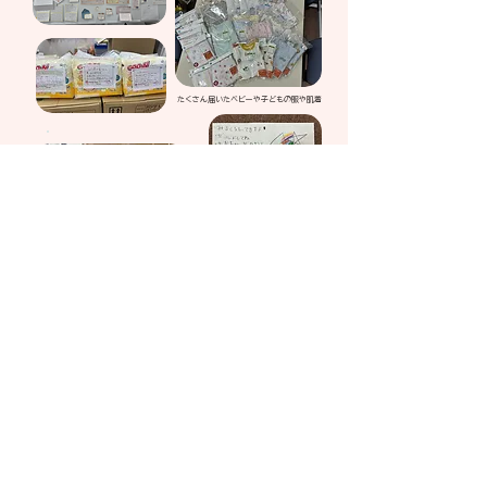
たくさん届いたベビーや子どもの服や肌着
妊婦避難所、みなし仮設でのアパート
それぞれの場所で赤ちゃんが産まれてきています
​能登ベビーちゃん希望です☆
ホームスタートはくさんのビジターさんたちが
手作りでスマホショルダーを130個作りました