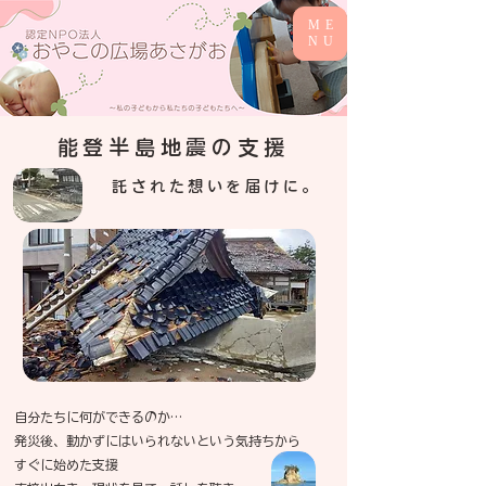
ME
NU
能登半島地震の支援
託された想いを届けに。
自分たちに何ができるのか…
発災後、動かずにはいられないという気持ちから
すぐに始めた支援